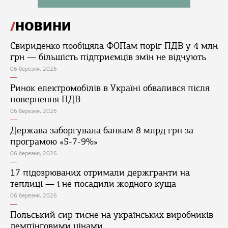
НОВИНИ
Свириденко пообіцяла ФОПам поріг ПДВ у 4 млн
грн — більшість підприємців змін не відчують
06 березня, 2026
Ринок електромобілів в Україні обвалився після
повернення ПДВ
06 березня, 2026
Держава заборгувала банкам 8 млрд грн за
програмою «5-7-9%»
06 березня, 2026
17 підозрюваних отримали держгранти на
теплиці — і не посадили жодного куща
06 березня, 2026
Польський сир тисне на українських виробників
демпінговими цінами