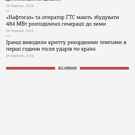
06 березня, 2026
«Нафтогаз» та оператор ГТС мають збудувати
484 МВт розподіленої генерації до зими
06 березня, 2026
Іранці виводили крипту рекордними темпами в
перші години після ударів по країні
06 березня, 2026
всі новини