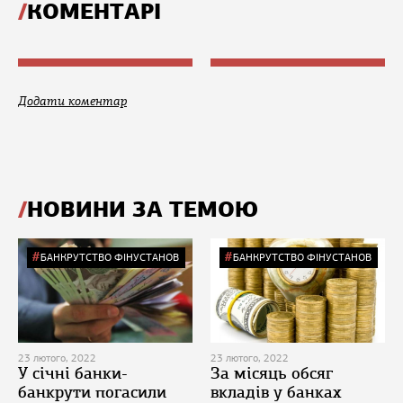
КОМЕНТАРІ
Додати коментар
НОВИНИ ЗА ТЕМОЮ
БАНКРУТСТВО ФІНУСТАНОВ
БАНКРУТСТВО ФІНУСТАНОВ
23 лютого, 2022
23 лютого, 2022
У січні банки-
За місяць обсяг
банкрути погасили
вкладів у банках