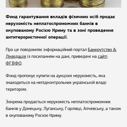
Фонд гарантування вкладів фізичних осіб продає
нерухомість неплатоспроможних банків в
окупованому Росією Криму та в зоні проведення
антитерористичної операції.
Про це повідомляє інформаційний портал
Банкрутство &
Ліквідація
із посиланням на дані, приведені на
сайті
ФГВФО
.
Фонд пропонує купити на аукціоні нерухомість, яка
знаходиться на непідконтрольних українській владі
територіях.
Зокрема продається нерухомість неплатоспроможних
банків у Донецьку, Луганську, Горлівці, Алчевську, а також
в окупованому Росією Криму.