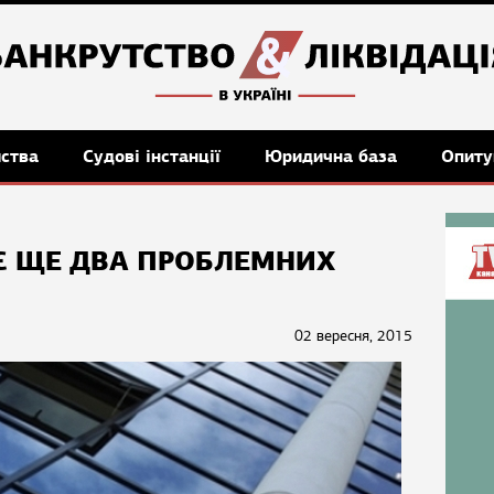
мства
Судові інстанції
Юридична база
Опиту
Є ЩЕ ДВА ПРОБЛЕМНИХ
02 вересня, 2015