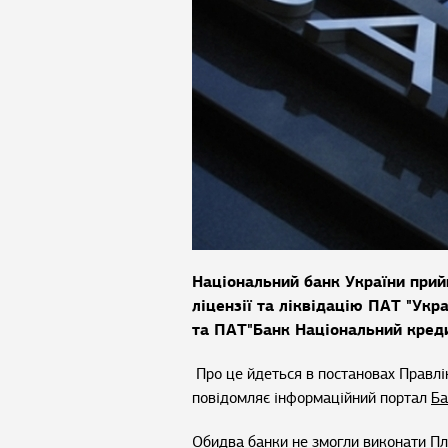
Національний банк України прий
ліцензії та ліквідацію ПАТ "Укр
та ПАТ"Банк Національний креди
Про це йдеться в постановах Правлі
повідомляє інформаційний портал
Ба
Обидва банки не змогли виконати Пл