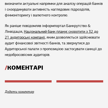
визначити актуальні напрямки для аналізу операцій банків
і скоординувати активність наглядових підрозділів,
фінмоніторингу і валютного контролю.
Як раніше повідомляв інформпортал Банкрутство &
Ліквідація,
Національний банк планує скоротити з 32 до
21 аудиторські компанії
, яким дозволяється здійснювати
аудит фінансової звітності банків, та звернутися до
Аудиторської палати з пропозицією застосувати санкції до
недобросовісних аудиторів.
КОМЕНТАРІ
Додати коментар