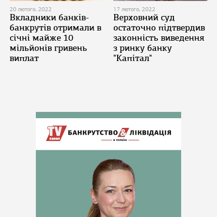
20 лютого, 2022
17 лютого, 2022
Вкладники банків-
Верховний суд
банкрутів отримали в
остаточно підтвердив
січні майже 10
законність виведення
мільйонів гривень
з ринку банку
виплат
"Капітал"