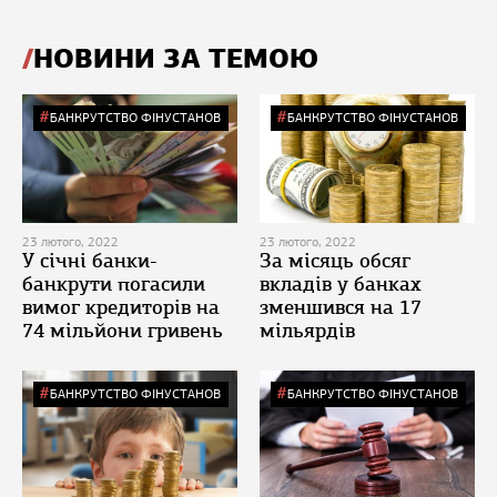
НОВИНИ ЗА ТЕМОЮ
БАНКРУТСТВО ФІНУСТАНОВ
БАНКРУТСТВО ФІНУСТАНОВ
23 лютого, 2022
23 лютого, 2022
У січні банки-
За місяць обсяг
банкрути погасили
вкладів у банках
вимог кредиторів на
зменшився на 17
74 мільйони гривень
мільярдів
БАНКРУТСТВО ФІНУСТАНОВ
БАНКРУТСТВО ФІНУСТАНОВ