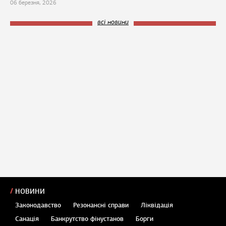
06 березня, 2026
всі новини
НОВИНИ
Законодавство
Резонансні справи
Ліквідація
Санація
Банкрутство фінустанов
Борги