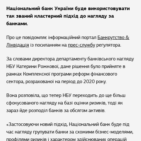
Національний банк України буде використовувати
так званий кластерний підхід до нагляду за
банками.
Про це повідомляє інформаційний портал
Банкрутство &
Ліквідація
із посиланням на
прес-службу
регулятора.
За словами директора департаменту банківського нагляду
НБУ Катерини Рожкової, дане рішення було прийняте в
рамках Комплексної програми реформ фінансового
сектора, розрахованої на період до 2020 року.
Вона розповіла, що тепер НБУ переходить до ще більш
сфокусованого нагляду на базі оцінки ризиків, тоді як
зараз йде розподіл банків за обсягом активів.
«Застосовуючи новий підхід, Національний банк буде під
час нагляду групувати банки за схожими бізнес-моделями,
профілями ризиків і характером здійснюваних операцій