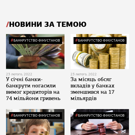
НОВИНИ ЗА ТЕМОЮ
БАНКРУТСТВО ФІНУСТАНОВ
БАНКРУТСТВО ФІНУСТАНОВ
23 лютого, 2022
23 лютого, 2022
У січні банки-
За місяць обсяг
банкрути погасили
вкладів у банках
вимог кредиторів на
зменшився на 17
74 мільйони гривень
мільярдів
БАНКРУТСТВО ФІНУСТАНОВ
БАНКРУТСТВО ФІНУСТАНОВ