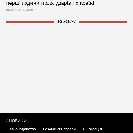
перші години після ударів по країні
06 березня, 2026
всі новини
НОВИНИ
Законодавство
Резонансні справи
Ліквідація