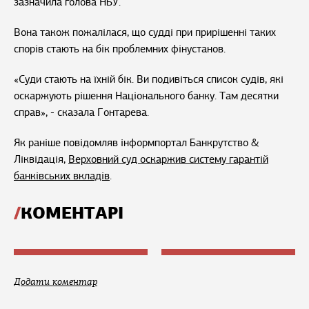
зазначила голова НБУ.
Вона також пожалілася, що судді при прирішенні таких
спорів стають на бік проблемних фінустанов.
«Суди стають на їхній бік. Ви подивіться список судів, які
оскаржують рішення Національного банку. Там десятки
справ», - сказала Гонтарева.
Як раніше повідомляв інформпортал Банкрутство &
Ліквідація,
Верховний суд оскаржив систему гарантій
банківських вкладів
.
КОМЕНТАРІ
Додати коментар