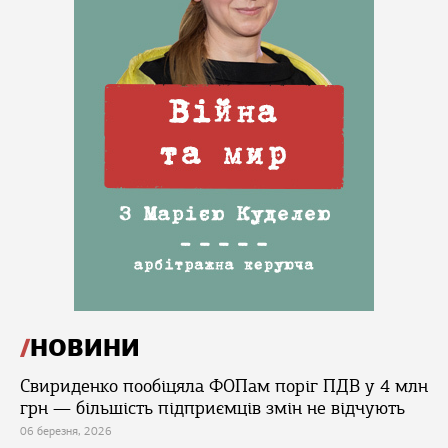
НОВИНИ
Свириденко пообіцяла ФОПам поріг ПДВ у 4 млн
грн — більшість підприємців змін не відчують
06 березня, 2026