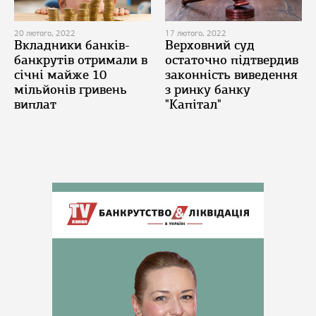
20 лютого, 2022
17 лютого, 2022
Вкладники банків-
Верховний суд
банкрутів отримали в
остаточно підтвердив
січні майже 10
законність виведення
мільйонів гривень
з ринку банку
виплат
"Капітал"