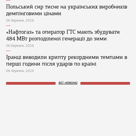
Польський сир тисне на українських виробників
демпінговими цінами
06 березня, 2026
«Нафтогаз» та оператор ГТС мають збудувати
484 МВт розподіленої генерації до зими
06 березня, 2026
Іранці виводили крипту рекордними темпами в
перші години після ударів по країні
06 березня, 2026
всі новини