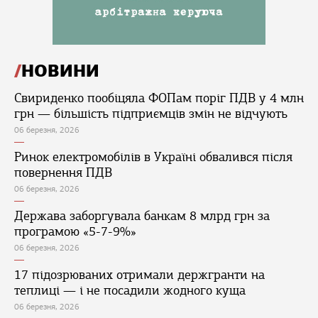
НОВИНИ
Свириденко пообіцяла ФОПам поріг ПДВ у 4 млн
грн — більшість підприємців змін не відчують
06 березня, 2026
Ринок електромобілів в Україні обвалився після
повернення ПДВ
06 березня, 2026
Держава заборгувала банкам 8 млрд грн за
програмою «5-7-9%»
06 березня, 2026
17 підозрюваних отримали держгранти на
теплиці — і не посадили жодного куща
06 березня, 2026