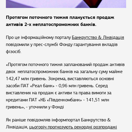
Протягом поточного тижня планується продаж
активів 2-х неплатоспроможних банків.
Про це інформаційному порталу
Банкрутство & Ліквідація
повідомили у прес-службі Фонду гарантування вкладів
фізосіб.
«Протягом поточного тижня запланований продаж активів
двох неплатоспроможних банків на загальну суму майже
142,47 млн гривень. Зокрема, виставляються основні
засоби ПАТ «Реал банк» - 0,96 млн гривень. Серед
виставлених на продаж є активи та права вимоги за
кредитами ПАТ «КБ «Південкомбанк» - 141,51 млн
гривень», - уточнили у Фонді
Як раніше повідомляв інформпортал Банкрутство &
Ліквідація,
цьогоріч прогнозують рекордні розпродажі