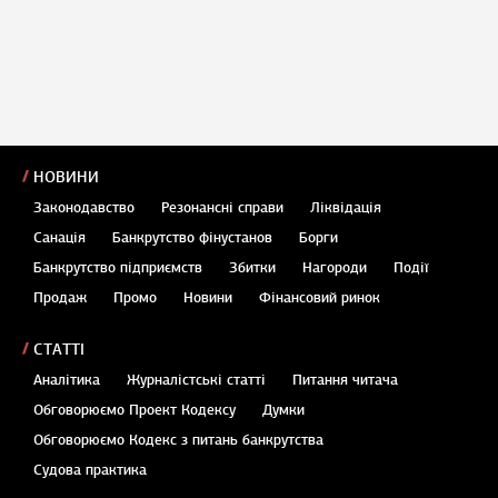
НОВИНИ
Законодавство
Резонансні справи
Ліквідація
Санація
Банкрутство фінустанов
Борги
Банкрутство підприємств
Збитки
Нагороди
Події
Продаж
Промо
Новини
Фінансовий ринок
СТАТТІ
Аналітика
Журналістські статті
Питання читача
Обговорюємо Проект Кодексу
Думки
Обговорюємо Кодекс з питань банкрутства
Судова практика