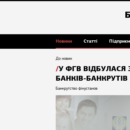
Новини
Статті
Підприє
До новин
У ФГВ ВІДБУЛАСЯ 
БАНКІВ-БАНКРУТІВ
Банкрутство фінустанов