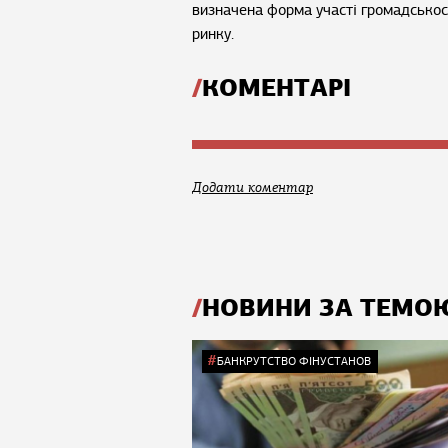
визначена форма участі громадськос
ринку.
КОМЕНТАРІ
Додати коментар
НОВИНИ ЗА ТЕМО
БАНКРУТСТВО ФІНУСТАНОВ