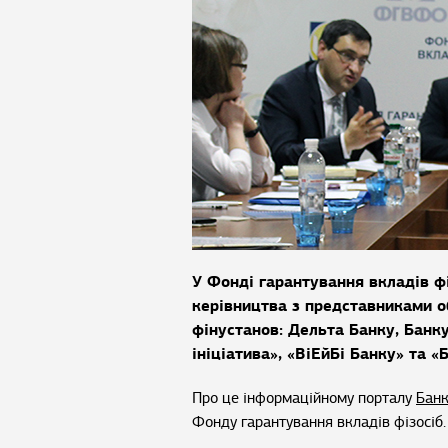
У Фонді гарантування вкладів фі
керівництва з представниками 
фінустанов: Дельта Банку, Банк
ініціатива», «ВіЕйБі Банку» та 
Про це інформаційному порталу
Банк
Фонду гарантування вкладів фізосіб.