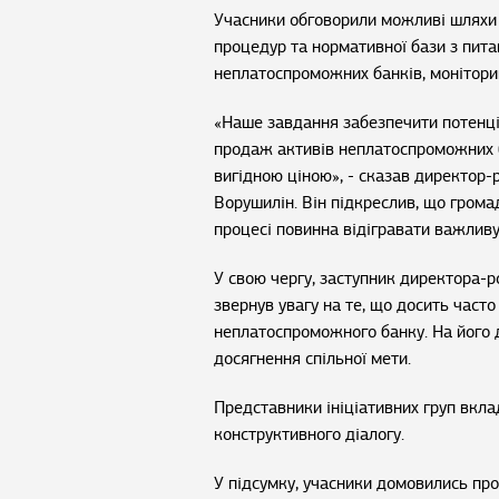
Учасники обговорили можливі шляхи 
процедур та нормативної бази з пита
неплатоспроможних банків, монітори
«Наше завдання забезпечити потенці
продаж активів неплатоспроможних б
вигідною ціною», - сказав директор
Ворушилін. Він підкреслив, що громад
процесі повинна відігравати важливу
У свою чергу, заступник директора-
звернув увагу на те, що досить часто
неплатоспроможного банку. На його д
досягнення спільної мети.
Представники ініціативних груп вкла
конструктивного діалогу.
У підсумку, учасники домовились про