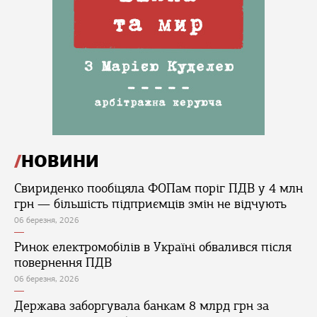
НОВИНИ
Свириденко пообіцяла ФОПам поріг ПДВ у 4 млн
грн — більшість підприємців змін не відчують
06 березня, 2026
Ринок електромобілів в Україні обвалився після
повернення ПДВ
06 березня, 2026
Держава заборгувала банкам 8 млрд грн за