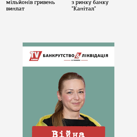
мільйонів гривень
з ринку банку
виплат
"Капітал"