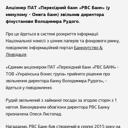
Акціонер ПАТ «Перехідний банк «РВС Банк» (у
минулому - Омега банк) звільнив директора
фінустанови Володимира Рудого.
Про це йдеться в системі розкриття інформації
Національної комісії з цінних паперів та фондового ринку,
повідомляє інформаційний портал
Банкрутство &
Ліквідація
.
«Єдиним акціонером ПАТ «Перехідний банк «РВС БАНК» -
ТОВ «Українська бізнес група» прийнято рішення про
звільнення директора банку Володимира Рудого», -
йдеться у повідомленні.
Рудий звільнений з займаної посади за згодою сторін з 1
квітня. Виконувачем обов'язки директора РВС Банку
призначена Олеся Листопад.
Нагадаємо, РВС Банк був створений в серпні 2015 року на