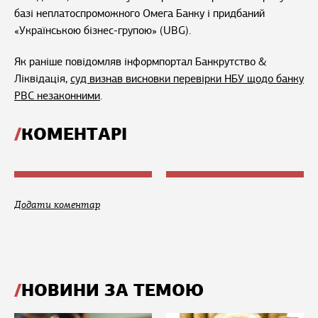
базі неплатоспроможного Омега Банку і придбаний
«Українською бізнес-групою» (UBG).
Як раніше повідомляв інформпортал Банкрутство &
Ліквідація,
суд визнав висновки перевірки НБУ щодо банку
РВС незаконними
.
КОМЕНТАРІ
Додати коментар
НОВИНИ ЗА ТЕМОЮ