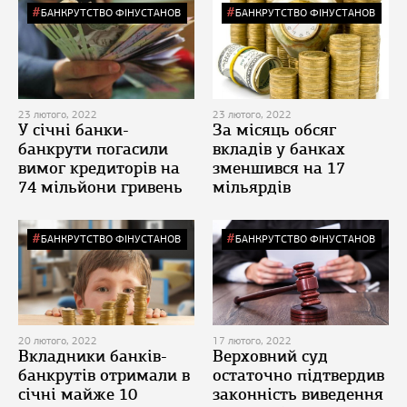
БАНКРУТСТВО ФІНУСТАНОВ
БАНКРУТСТВО ФІНУСТАНОВ
23 лютого, 2022
23 лютого, 2022
У січні банки-
За місяць обсяг
банкрути погасили
вкладів у банках
вимог кредиторів на
зменшився на 17
74 мільйони гривень
мільярдів
БАНКРУТСТВО ФІНУСТАНОВ
БАНКРУТСТВО ФІНУСТАНОВ
20 лютого, 2022
17 лютого, 2022
Вкладники банків-
Верховний суд
банкрутів отримали в
остаточно підтвердив
січні майже 10
законність виведення