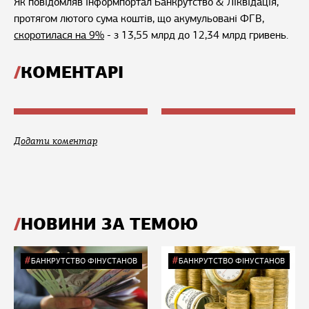
Як повідомляв інформпортал Банкрутство & Ліквідація,
протягом лютого сума коштів, що акумульовані ФГВ,
скоротилася на 9%
- з 13,55 млрд до 12,34 млрд гривень.
КОМЕНТАРІ
Додати коментар
НОВИНИ ЗА ТЕМОЮ
БАНКРУТСТВО ФІНУСТАНОВ
БАНКРУТСТВО ФІНУСТАНОВ