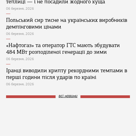
теплиці — і не посадили жодного куща
06 березня, 2026
Польський сир тисне на українських виробників
демпінговими цінами
06 березня, 2026
«Нафтогаз» та оператор ГТС мають збудувати
484 МВт розподіленої генерації до зими
06 березня, 2026
Іранці виводили крипту рекордними темпами в
перші години після ударів по країні
06 березня, 2026
всі новини