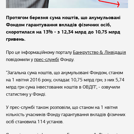
Протягом березня сума коштів, що акумульовані
Фондом гарантування вкладів фізичних осіб,
скоротилася на 13% - з 12,34 млрд до 10,75 млрд
гривень.
Про це інформаційному порталу
Банкрутство & Ліквідація
повідомили у
прес-службі
Фонду.
"Загальна сума коштів, що акумульовані Фондом, станом
на 1 квітня 2016 року, складає 10,75 млрд грн; з них 5,74
млрд грн сума інвестованих коштів в ОВДП", - озвучили
статистику у Фонді.
У прес-службі також розповіли, що станом на 1 квітня
кількість учасників Фонду гарантування вкладів фізичних
осіб становила 114 установ.