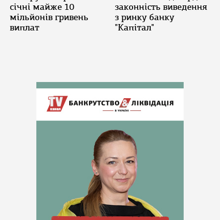
січні майже 10
законність виведення
мільйонів гривень
з ринку банку
виплат
"Капітал"