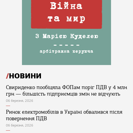
НОВИНИ
Свириденко пообіцяла ФОПам поріг ПДВ у 4 млн
грн — більшість підприємців змін не відчують
06 березня, 2026
Ринок електромобілів в Україні обвалився після
повернення ПДВ
06 березня, 2026