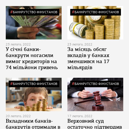
БАНКРУТСТВО ФІНУСТАНОВ
БАНКРУТСТВО ФІНУСТАНОВ
23 лютого, 2022
23 лютого, 2022
У січні банки-
За місяць обсяг
банкрути погасили
вкладів у банках
вимог кредиторів на
зменшився на 17
74 мільйони гривень
мільярдів
БАНКРУТСТВО ФІНУСТАНОВ
БАНКРУТСТВО ФІНУСТАНОВ
20 лютого, 2022
17 лютого, 2022
Вкладники банків-
Верховний суд
банкрутів отримали в
остаточно підтвердив