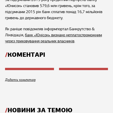
«Юнисон» становив 579,6 млн гривень, крім того, за
підсумками 2015 рік банк сплатив понад 16,7 мільйонів
гривень до державного бюджету.
Як раніше повідомляв інформпортал Банкрутство &
Ліквідація,
банк «Юнісон» визнано неплатоспроможним
через приховування реальних власників
.
КОМЕНТАРІ
Додати коментар
НОВИНИ ЗА ТЕМОЮ