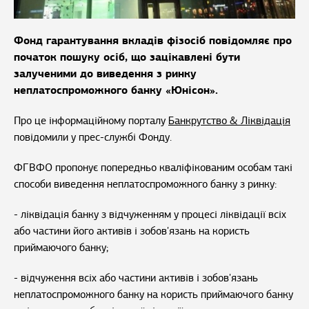
Фонд гарантування вкладів фізосіб повідомляє про
початок пошуку осіб, що зацікавлені бути
залученими до виведення з ринку
неплатоспроможного банку «Юнісон».
Про це інформаційному порталу
Банкрутство & Ліквідація
повідомили у прес-службі Фонду.
ФГВФО пропонує попередньо кваліфікованим особам такі
способи виведення неплатоспроможного банку з ринку:
- ліквідація банку з відчуженням у процесі ліквідації всіх
або частини його активів і зобов'язань на користь
приймаючого банку;
- відчуження всіх або частини активів і зобов'язань
неплатоспроможного банку на користь приймаючого банку