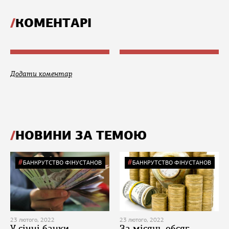
КОМЕНТАРІ
Додати коментар
НОВИНИ ЗА ТЕМОЮ
БАНКРУТСТВО ФІНУСТАНОВ
БАНКРУТСТВО ФІНУСТАНОВ
23 лютого, 2022
23 лютого, 2022
У січні банки-
За місяць обсяг