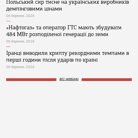
Польський сир тисне на українських виробників
демпінговими цінами
06 березня, 2026
«Нафтогаз» та оператор ГТС мають збудувати
484 МВт розподіленої генерації до зими
06 березня, 2026
Іранці виводили крипту рекордними темпами в
перші години після ударів по країні
06 березня, 2026
всі новини