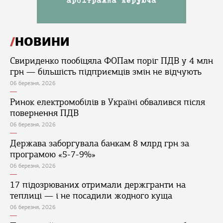
НОВИНИ
Свириденко пообіцяла ФОПам поріг ПДВ у 4 млн
грн — більшість підприємців змін не відчують
06 березня, 2026
Ринок електромобілів в Україні обвалився після
повернення ПДВ
06 березня, 2026
Держава заборгувала банкам 8 млрд грн за
програмою «5-7-9%»
06 березня, 2026
17 підозрюваних отримали держгранти на
теплиці — і не посадили жодного куща
06 березня, 2026