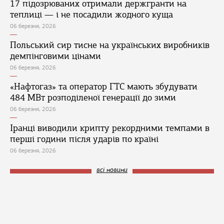
17 підозрюваних отримали держгранти на
теплиці — і не посадили жодного куща
06 березня, 2026
Польський сир тисне на українських виробників
демпінговими цінами
06 березня, 2026
«Нафтогаз» та оператор ГТС мають збудувати
484 МВт розподіленої генерації до зими
06 березня, 2026
Іранці виводили крипту рекордними темпами в
перші години після ударів по країні
06 березня, 2026
всі новини