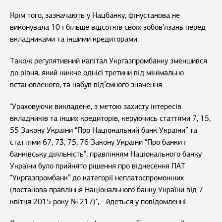
Крім того, зазначають у Нацбанку, фінустанова не
виконувала 10 і більше відсотків своїх зобов’язань перед
вкладниками та іншими кредиторами.
Також регулятивний капітал Укргазпромбанку зменшився
до рівня, який нижче однієї третини від мінімально
встановленого, та набув від’ємного значення.
"Ураховуючи викладене, з метою захисту інтересів
вкладників та інших кредиторів, керуючись статтями 7, 15,
55 Закону України “Про Національний банк України” та
статтями 67, 73, 75, 76 Закону України “Про банки і
банківську діяльність”, правлінням Національного банку
України було прийнято рішення про віднесення ПАТ
“Укргазпромбанк” до категорії неплатоспроможних
(постанова правління Національного банку України від 7
квітня 2015 року № 217)", - йдеться у повідомленні.