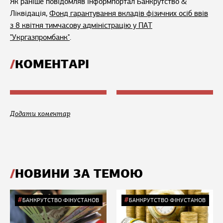
Як раніше повідомляв інформпортал Банкрутство &
Ліквідація,
Фонд гарантування вкладів фізичних осіб ввів
з 8 квітня тимчасову адміністрацію у ПАТ
"Укргазпромбанк"
.
КОМЕНТАРІ
Додати коментар
НОВИНИ ЗА ТЕМОЮ
БАНКРУТСТВО ФІНУСТАНОВ
БАНКРУТСТВО ФІНУСТАНОВ