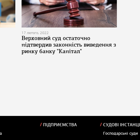
17 лютого, 2022
Верховний суд остаточно
підтвердив законність виведення з
ринку банку "Капітал"
ПІДПРИЄМСТВА
СУДОВІ ІНСТАНЦІ
а
Господарські суди