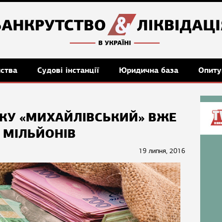
мства
Судові інстанції
Юридична база
Опиту
КУ «МИХАЙЛІВСЬКИЙ» ВЖЕ
 МІЛЬЙОНІВ
19 липня, 2016