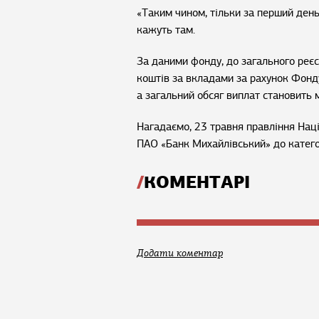
«Таким чином, тільки за перший ден
кажуть там.
За даними фонду, до загального реєс
коштів за вкладами за рахунок Фонду
а загальний обсяг виплат становить 
Нагадаємо, 23 травня правління Нац
ПАО «Банк Михайлівський» до катего
КОМЕНТАРІ
Додати коментар