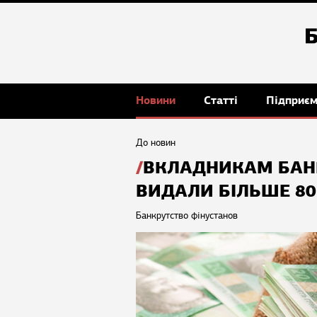
Новини
Статті
Підприє
До новин
ВКЛАДНИКАМ БАН
ВИДАЛИ БІЛЬШЕ 80
Банкрутство фінустанов