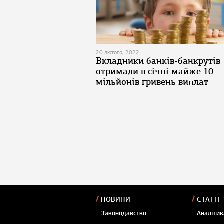
20 лютого, 2022
Вкладники банків-банкрутів
отримали в січні майже 10
мільйонів гривень виплат
НОВИНИ
СТАТТІ
Законодавство
Аналітик