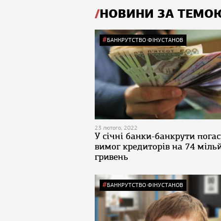
НОВИНИ ЗА ТЕМО
БАНКРУТСТВО ФІНУСТАНОВ
23 лютого, 2022
У січні банки-банкрути пога
вимог кредиторів на 74 міль
гривень
БАНКРУТСТВО ФІНУСТАНОВ