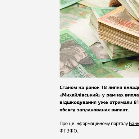
Станом на ранок 18 липня вкла
«Михайлівський» у рамках випл
відшкодування уже отримали 81,
обсягу запланованих виплат.
Про це інформаційному порталу
Банк
ФГВФО.