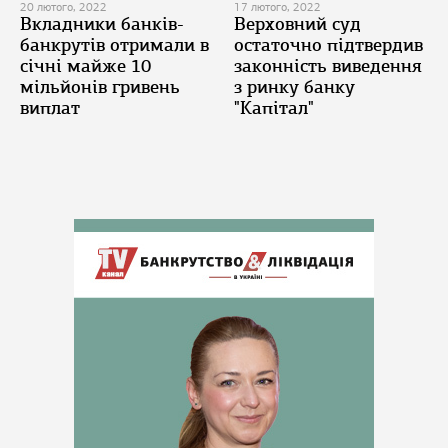
20 лютого, 2022
17 лютого, 2022
Вкладники банків-
Верховний суд
банкрутів отримали в
остаточно підтвердив
січні майже 10
законність виведення
мільйонів гривень
з ринку банку
виплат
"Капітал"