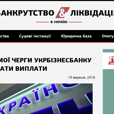
мства
Судові інстанції
Юридична база
Опиту
ОЇ ЧЕРГИ УКРБІЗНЕСБАНКУ
АТИ ВИПЛАТИ
19 вересня, 2016