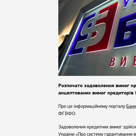
Розпочато задоволення вимог кре
акцептованих вимог кредиторів 
Про це інформаційному порталу
Банк
ФГВФО.
Задоволення кредитних вимог здійсню
України «Про систему гарантування в