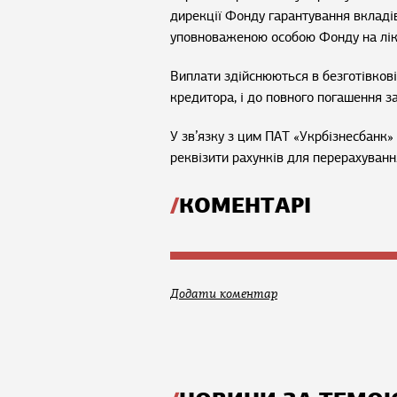
дирекції Фонду гарантування вкладі
уповноваженою особою Фонду на лік
Виплати здійснюються в безготівков
кредитора, і до повного погашення з
У зв’язку з цим ПАТ «Укрбізнесбанк»
реквізити рахунків для перерахуванн
КОМЕНТАРІ
Додати коментар