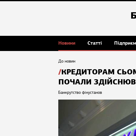
Новини
Статті
Підприє
До новин
КРЕДИТОРАМ СЬОМ
ПОЧАЛИ ЗДІЙСНЮВ
Банкрутство фінустанов