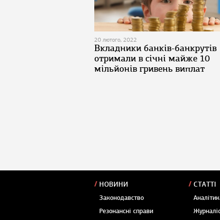
20 лютого, 2022
Вкладники банків-банкрутів
отримали в січні майже 10
мільйонів гривень виплат
НОВИНИ
СТАТТІ
Законодавство
Аналітик
Резонансні справи
Журналіс