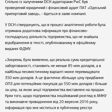
Спільно із залученими DCH аудиторами PwC був
проведений юридичний і фінансовий аудит ПАТ «Одеський
припортовий завод», - йдеться в заяві компанії.
У DCH стверджують, що в процесі аналітичної роботи була
отримана додаткова інформація про фінансово-
господарську діяльність підприємства, що не знайшла
відображення в тексті, опублікованому в офіційному
виданні ФДМУ.
«Зокрема, було виявлено, що реальна сума кредиторської
заборгованості, становить не менше 85 млн доларів, а в
найбільш песимістичному варіанті може перевищувати
350 млн доларів. А це фактично збільшує ціну придбання
ОПЗ для потенційних покупців до 550 млн доларів і більше
за ціну, за якою акції підприємства виставлені на продаж.
Крім того, щодо підприємства ініційований розгляд в АМКУ
та виконавче провадження від 20 вересня 2016 року,
інформація про яке міститься в публічному реєстрі