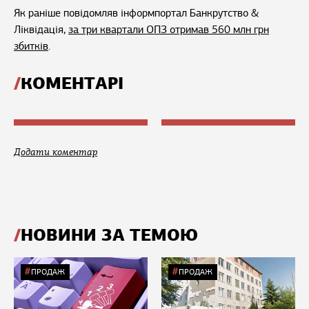
Як раніше повідомляв інформпортал Банкрутство &
Ліквідація,
за три квартали ОПЗ отримав 560 млн грн
збитків
.
КОМЕНТАРІ
Додати коментар
НОВИНИ ЗА ТЕМОЮ
ПРОДАЖ
ПРОДАЖ