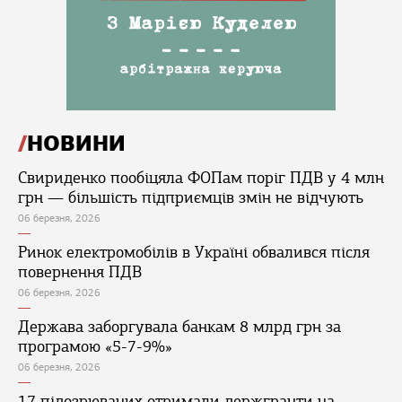
НОВИНИ
Свириденко пообіцяла ФОПам поріг ПДВ у 4 млн
грн — більшість підприємців змін не відчують
06 березня, 2026
Ринок електромобілів в Україні обвалився після
повернення ПДВ
06 березня, 2026
Держава заборгувала банкам 8 млрд грн за
програмою «5-7-9%»
06 березня, 2026
17 підозрюваних отримали держгранти на