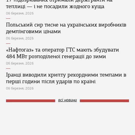
теплиці — і не посадили жодного куща
06 березня, 2026
Польський сир тисне на українських виробників
демпінговими цінами
06 березня, 2026
«Нафтогаз» та оператор ГТС мають збудувати
484 МВт розподіленої генерації до зими
06 березня, 2026
Іранці виводили крипту рекордними темпами в
перші години після ударів по країні
06 березня, 2026
всі новини