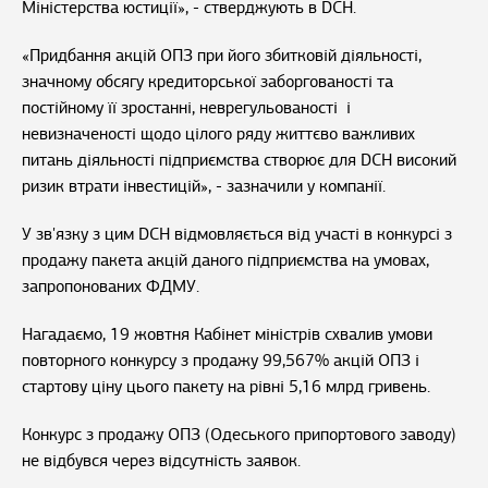
Міністерства юстиції», - стверджують в DCH.
«Придбання акцій ОПЗ при його збитковій діяльності,
значному обсягу кредиторської заборгованості та
постійному її зростанні, неврегульованості і
невизначеності щодо цілого ряду життєво важливих
питань діяльності підприємства створює для DCH високий
ризик втрати інвестицій», - зазначили у компанії.
У зв'язку з цим DCH відмовляється від участі в конкурсі з
продажу пакета акцій даного підприємства на умовах,
запропонованих ФДМУ.
Нагадаємо, 19 жовтня Кабінет міністрів схвалив умови
повторного конкурсу з продажу 99,567% акцій ОПЗ і
стартову ціну цього пакету на рівні 5,16 млрд гривень.
Конкурс з продажу ОПЗ (Одеського припортового заводу)
не відбувся через відсутність заявок.