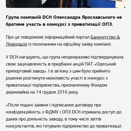
Група компаній DCH Олександра Ярославського не
братиме участь в конкурсі з приватизації ОПЗ.
Про це повідомляє інформаційний портал
Банкрутство &
Ліквідація
із посиланням на офіційну заяву компанії.
У DCH нагадують, що група неодноразово підтверджувала
свою зацікавленість в придбанні акцій ПАТ «Одеський
припортовий завод». І в зв'язку з цим було прийнято
рішення розглянути можливість участі в конкурсі з
приватизації підприємства, призначеному Фондом
держмайна на 14 грудня 2016 року.
«Після подачі заявки і підписання договору про
конфіденційність з ФДМУ і ОПЗ DCH отримала доступ до
даних про діяльність заводу, в тому числі звітів
консультантів, які готували підприємство до приватизації.