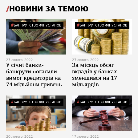
НОВИНИ ЗА ТЕМОЮ
БАНКРУТСТВО ФІНУСТАНОВ
БАНКРУТСТВО ФІНУСТАНОВ
23 лютого, 2022
23 лютого, 2022
У січні банки-
За місяць обсяг
банкрути погасили
вкладів у банках
вимог кредиторів на
зменшився на 17
74 мільйони гривень
мільярдів
БАНКРУТСТВО ФІНУСТАНОВ
БАНКРУТСТВО ФІНУСТАНОВ
20 лютого, 2022
17 лютого, 2022