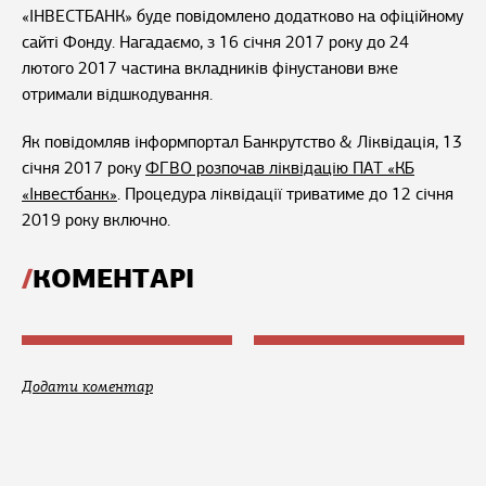
«ІНВЕСТБАНК» буде повідомлено додатково на офіційному
сайті Фонду. Нагадаємо, з 16 січня 2017 року до 24
лютого 2017 частина вкладників фінустанови вже
отримали відшкодування.
Як повідомляв інформпортал Банкрутство & Ліквідація, 13
січня 2017 року
ФГВО розпочав ліквідацію ПАТ «КБ
«Інвестбанк»
. Процедура ліквідації триватиме до 12 січня
2019 року включно.
КОМЕНТАРІ
Додати коментар