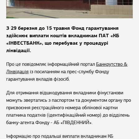
З 29 березня до 15 травня Фонд гарантування
здійснює виплати коштів вкладникам ПАТ «КБ
«ІНВЕСТБАНК», що перебуває у процедурі
ліквідації.
Про це повідомляє інформаційний портал
Банкрутство &
Ліквідація
із посиланням на прес-службу Фонду
гарантування вкладів фізосіб.
Для отримання відшкодування вкладники фінустанови
можуть звертатись з паспортом та документом органу про
присвоєння реєстраційного номера облікової картки
платника податків (ідентифікаційний номер) до відділень
банку-агента Фонду - АБ «ПІВДЕННИЙ».
Інформацію про подальші виплати вкладникам КБ