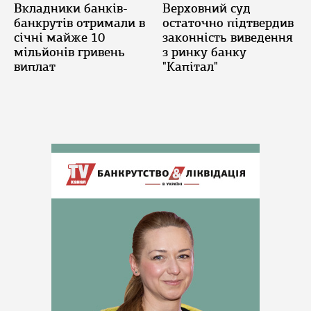
Вкладники банків-
Верховний суд
банкрутів отримали в
остаточно підтвердив
січні майже 10
законність виведення
мільйонів гривень
з ринку банку
виплат
"Капітал"