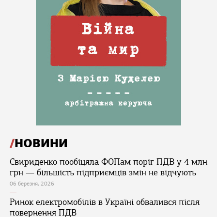
НОВИНИ
Свириденко пообіцяла ФОПам поріг ПДВ у 4 млн
грн — більшість підприємців змін не відчують
06 березня, 2026
Ринок електромобілів в Україні обвалився після
повернення ПДВ