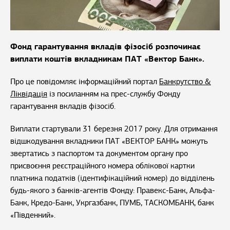
Фонд гарантування вкладів фізосіб розпочинає
виплати коштів вкладникам ПАТ «Вектор Банк».
Про це повідомляє інформаційний портал
Банкрутство &
Ліквідація
із посиланням на прес-службу Фонду
гарантування вкладів фізосіб.
Виплати стартували 31 березня 2017 року. Для отримання
відшкодування вкладники ПАТ «ВЕКТОР БАНК» можуть
звертатись з паспортом та документом органу про
присвоєння реєстраційного номера облікової картки
платника податків (ідентифікаційний номер) до відділень
будь-якого з банків-агентів Фонду: Правекс-Банк, Альфа-
Банк, Кредо-Банк, Укргазбанк, ПУМБ, ТАСКОМБАНК, банк
«Південний».