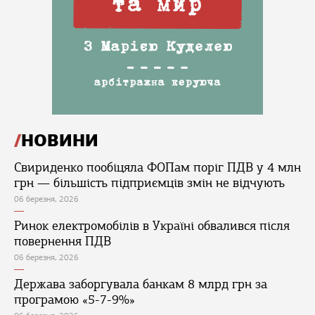
НОВИНИ
Свириденко пообіцяла ФОПам поріг ПДВ у 4 млн
грн — більшість підприємців змін не відчують
06 березня, 2026
Ринок електромобілів в Україні обвалився після
повернення ПДВ
06 березня, 2026
Держава заборгувала банкам 8 млрд грн за
програмою «5-7-9%»