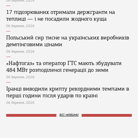
06 березня, 2026
17 підозрюваних отримали держгранти на
теплиці — і не посадили жодного куща
06 березня, 2026
Польський сир тисне на українських виробників
демпінговими цінами
06 березня, 2026
«Нафтогаз» та оператор ГТС мають збудувати
484 МВт розподіленої генерації до зими
06 березня, 2026
Іранці виводили крипту рекордними темпами в
перші години після ударів по країні
06 березня, 2026
всі новини