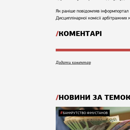
Як раніше повідомляв інформпортал 
Дисциплінарної комісії арбітражних 
КОМЕНТАРІ
Додати коментар
НОВИНИ ЗА ТЕМО
БАНКРУТСТВО ФІНУСТАНОВ