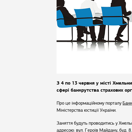
З 4 по 13 червня у місті Хмельн
сфері банкрутства страхових орг
Про це інформаційному порталу
Банк
Міністерства юстиції України.
Заняття будуть проводитись у Хмельн
адресою: вул. Героїв Майдану, буд. 8.