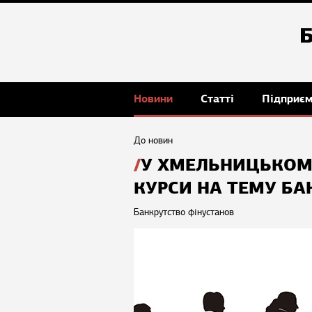
Новини
Статті
Підприє
До новин
У ХМЕЛЬНИЦЬКОМУ
КУРСИ НА ТЕМУ БА
Банкрутство фінустанов