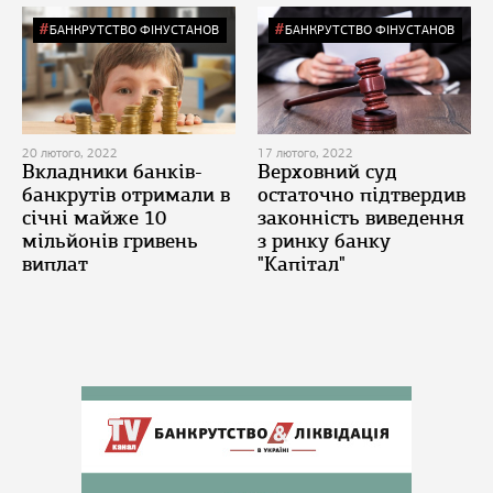
БАНКРУТСТВО ФІНУСТАНОВ
БАНКРУТСТВО ФІНУСТАНОВ
20 лютого, 2022
17 лютого, 2022
Вкладники банків-
Верховний суд
банкрутів отримали в
остаточно підтвердив
січні майже 10
законність виведення
мільйонів гривень
з ринку банку
виплат
"Капітал"