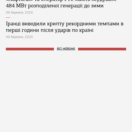
484 МВт розподіленої генерації до зими
06 березня, 2026
Іранці виводили крипту рекордними темпами в
перші години після ударів по країні
06 березня, 2026
всі новини