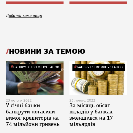
Додати коментар
НОВИНИ ЗА ТЕМОЮ
БАНКРУТСТВО ФІНУСТАНОВ
БАНКРУТСТВО ФІНУСТАНОВ
23 лютого, 2022
23 лютого, 2022
У січні банки-
За місяць обсяг
банкрути погасили
вкладів у банках
вимог кредиторів на
зменшився на 17
74 мільйони гривень
мільярдів