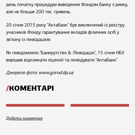
день початку процедури виведення Фондом банку з ринку,
але не більше 200 тис. гривень.
20 січня 2015 року "Актабанк" був виключений із реєстру
учасників Фонду гарантування вкладів фізичних осіб у
зв'язку із ліквідацією.
Як повідомляло "Банкрутство & Ліквідація", 15 січня НБУ
вирішив відкликати ліцензії та ліквідувати "Актабанк".
Джерело фото: www.gorod.dp.ua
КОМЕНТАРІ
Додати коментар