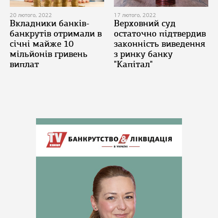
20 лютого, 2022
17 лютого, 2022
Вкладники банків-
Верховний суд
банкрутів отримали в
остаточно підтвердив
січні майже 10
законність виведення
мільйонів гривень
з ринку банку
виплат
"Капітал"