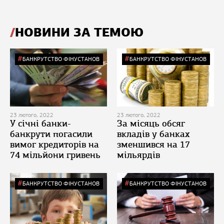
НОВИНИ ЗА ТЕМОЮ
БАНКРУТСТВО ФІНУСТАНОВ
БАНКРУТСТВО ФІНУСТАНОВ
23 лютого, 2022
23 лютого, 2022
У січні банки-
За місяць обсяг
банкрути погасили
вкладів у банках
вимог кредиторів на
зменшився на 17
74 мільйони гривень
мільярдів
БАНКРУТСТВО ФІНУСТАНОВ
БАНКРУТСТВО ФІНУСТАНОВ