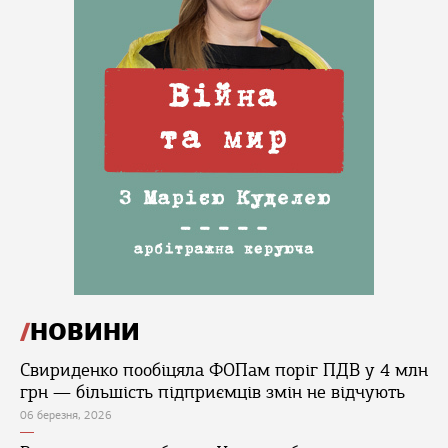
НОВИНИ
Свириденко пообіцяла ФОПам поріг ПДВ у 4 млн
грн — більшість підприємців змін не відчують
06 березня, 2026