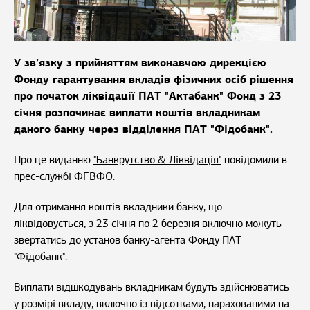
У зв’язку з прийняттям виконавчою дирекцією
Фонду гарантування вкладів фізичних осіб рішення
про початок ліквідації ПАТ "Актабанк" Фонд з 23
січня розпочинає виплати коштів вкладникам
даного банку через відділення ПАТ "Фідобанк".
Про це виданню
"Банкрутство & Ліквідація"
повідомили в
прес-службі ФГВФО.
Для отримання коштів вкладники банку, що
ліквідовується, з 23 січня по 2 березня включно можуть
звертатись до установ банку-агента Фонду ПАТ
"Фідобанк".
Виплати відшкодувань вкладникам будуть здійснюватись
у розмірі вкладу, включно із відсотками, нарахованими на