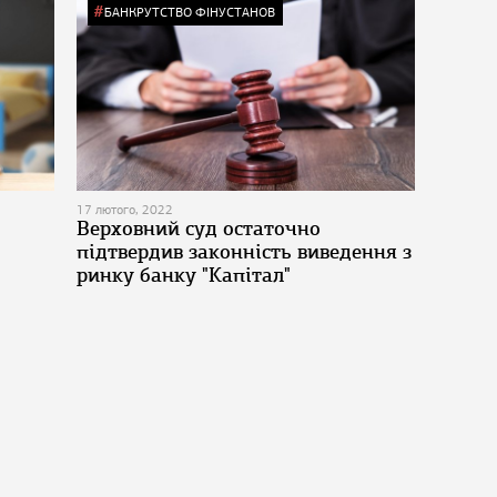
БАНКРУТСТВО ФІНУСТАНОВ
17 лютого, 2022
Верховний суд остаточно
підтвердив законність виведення з
ринку банку "Капітал"