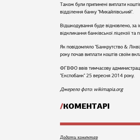
Також були припинені виплати кошті
відділення банку "Михайлівський".
Відшкодування буде відновлено, за і
відкликання банківської ліцензії та 
Як повідомляло "Банкрутство & Лікві
року почав виплати коштів своїм вкл
ФГВФО ввів тимчасову администраці
"Експобанк" 25 вересня 2014 року.
Джерело фото: wikimapia.org
КОМЕНТАРІ
Додати коментар