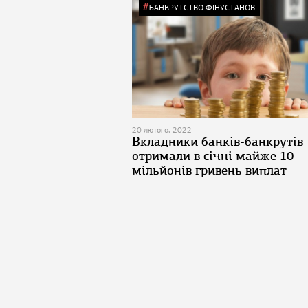
БАНКРУТСТВО ФІНУСТАНОВ
20 лютого, 2022
Вкладники банків-банкрутів
отримали в січні майже 10
мільйонів гривень виплат