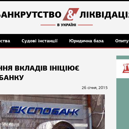
мства
Судові інстанції
Юридична база
Опиту
НЯ ВКЛАДІВ ІНІЦІЮЄ
ОБАНКУ
26 січня, 2015