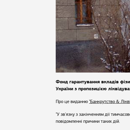
Фонд гарантування вкладів фізи
України з пропозицією ліквідув
Про це виданню
"Банкрутство & Лікв
"У зв'язку з закінченням дії тимчасов
повідомленні причини таких дій.