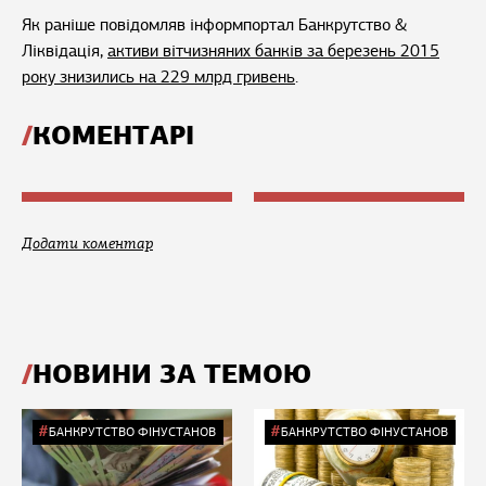
Як раніше повідомляв інформпортал Банкрутство &
Ліквідація,
активи вітчизняних банків за березень 2015
року знизились на 229 млрд гривень
.
КОМЕНТАРІ
Додати коментар
НОВИНИ ЗА ТЕМОЮ
БАНКРУТСТВО ФІНУСТАНОВ
БАНКРУТСТВО ФІНУСТАНОВ