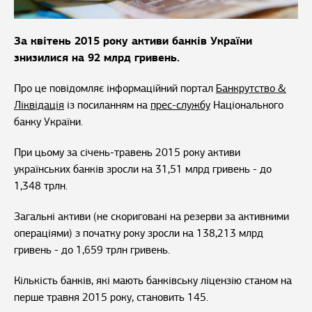
За квітень 2015 року активи банків України
знизилися на 92 млрд гривень.
Про це повідомляє інформаційний портал
Банкрутство &
Ліквідація
із посиланням на
прес-службу
Національного
банку України.
При цьому за січень-травень 2015 року активи
українських банків зросли на 31,51 млрд гривень - до
1,348 трлн.
Загальні активи (не скориговані на резерви за активними
операціями) з початку року зросли на 138,213 млрд
гривень - до 1,659 трлн гривень.
Кількість банків, які мають банківську ліцензію станом на
перше травня 2015 року, становить 145.