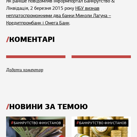
Як раніше повідомляв інформпортал Банкрутство &
Ліквідація, 2 березня 2015 року
НБУ визнав
неплатоспроможними два банки Миколи Лагуна –
Кредитпромбанк і Омега Банк
.
КОМЕНТАРІ
Додати коментар
НОВИНИ ЗА ТЕМОЮ
БАНКРУТСТВО ФІНУСТАНОВ
БАНКРУТСТВО ФІНУСТАНОВ