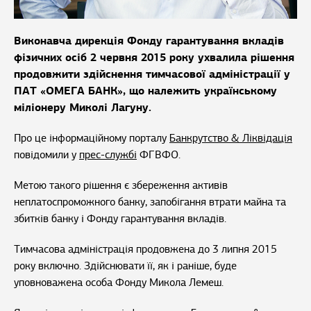
Виконавча дирекція Фонду гарантування вкладів
фізичних осіб 2 червня 2015 року ухвалила рішення
продовжити здійснення тимчасової адміністрації у
ПАТ «ОМЕГА БАНК», що належить українському
міліонеру Миколі Лагуну.
Про це інформаційному порталу
Банкрутство & Ліквідація
повідомили у
прес-службі
ФГВФО.
Метою такого рішення є збереження активів
неплатоспроможного банку, запобігання втрати майна та
збитків банку і Фонду гарантування вкладів.
Тимчасова адміністрація продовжена до 3 липня 2015
року включно. Здійснювати її, як і раніше, буде
уповноважена особа Фонду Микола Лемеш.