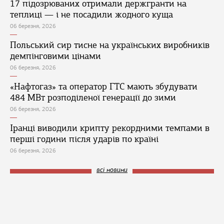
17 підозрюваних отримали держгранти на
теплиці — і не посадили жодного куща
06 березня, 2026
Польський сир тисне на українських виробників
демпінговими цінами
06 березня, 2026
«Нафтогаз» та оператор ГТС мають збудувати
484 МВт розподіленої генерації до зими
06 березня, 2026
Іранці виводили крипту рекордними темпами в
перші години після ударів по країні
06 березня, 2026
всі новини