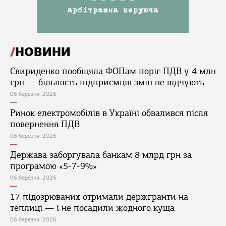
НОВИНИ
Свириденко пообіцяла ФОПам поріг ПДВ у 4 млн
грн — більшість підприємців змін не відчують
06 березня, 2026
Ринок електромобілів в Україні обвалився після
повернення ПДВ
06 березня, 2026
Держава заборгувала банкам 8 млрд грн за
програмою «5-7-9%»
06 березня, 2026
17 підозрюваних отримали держгранти на
теплиці — і не посадили жодного куща
06 березня, 2026