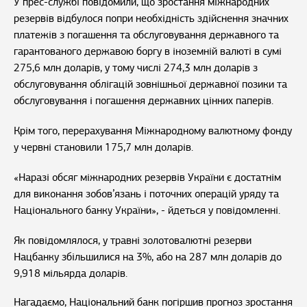
У прес-службі повідомили, що зростання міжнародних
резервів відбулося попри необхідність здійснення значних
платежів з погашення та обслуговування державного та
гарантованого державою боргу в іноземній валюті в сумі
275,6 млн доларів, у тому числі 274,3 млн доларів з
обслуговування облігацій зовнішньої державної позики та
обслуговування і погашення державних цінних паперів.
Крім того, перерахування Міжнародному валютному фонду
у червні становили 175,7 млн доларів.
«Наразі обсяг міжнародних резервів України є достатнім
для виконання зобов’язань і поточних операцій уряду та
Національного банку України», - йдеться у повідомленні.
Як повідомлялося, у травні золотовалютні резерви
Нацбанку збільшилися на 3%, або на 287 млн доларів до
9,918 мільярда доларів.
Нагадаємо, Національний банк погіршив прогноз зростання