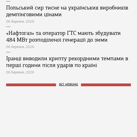
Польський сир тисне на українських виробників
демпінговими цінами
06 березня, 2026
«Нафтогаз» та оператор ГТС мають збудувати
484 МВт розподіленої генерації до зими
06 березня, 2026
Іранці виводили крипту рекордними темпами в
перші години після ударів по країні
06 березня, 2026
всі новини