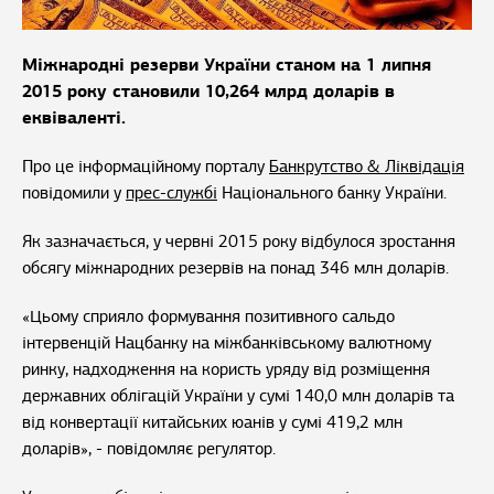
Міжнародні резерви України станом на 1 липня
2015 року становили 10,264 млрд доларів в
еквіваленті.
Про це інформаційному порталу
Банкрутство & Ліквідація
повідомили у
прес-службі
Національного банку України.
Як зазначається, у червні 2015 року відбулося зростання
обсягу міжнародних резервів на понад 346 млн доларів.
«Цьому сприяло формування позитивного сальдо
інтервенцій Нацбанку на міжбанківському валютному
ринку, надходження на користь уряду від розміщення
державних облігацій України у сумі 140,0 млн доларів та
від конвертації китайських юанів у сумі 419,2 млн
доларів», - повідомляє регулятор.