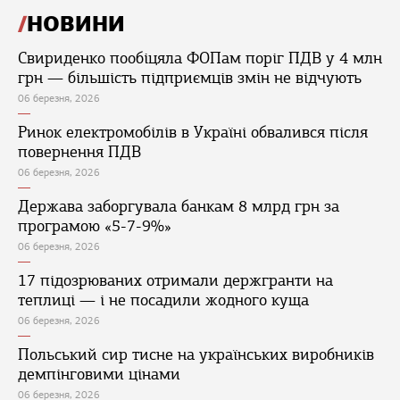
НОВИНИ
Свириденко пообіцяла ФОПам поріг ПДВ у 4 млн
грн — більшість підприємців змін не відчують
06 березня, 2026
Ринок електромобілів в Україні обвалився після
повернення ПДВ
06 березня, 2026
Держава заборгувала банкам 8 млрд грн за
програмою «5-7-9%»
06 березня, 2026
17 підозрюваних отримали держгранти на
теплиці — і не посадили жодного куща
06 березня, 2026
Польський сир тисне на українських виробників
демпінговими цінами
06 березня, 2026