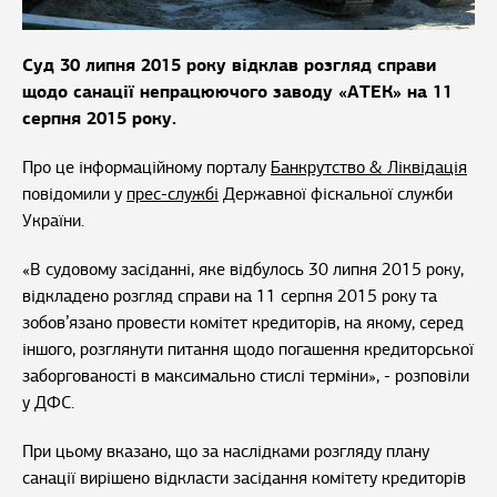
Суд 30 липня 2015 року відклав розгляд справи
щодо санації непрацюючого заводу «АТЕК» на 11
серпня 2015 року.
Про це інформаційному порталу
Банкрутство & Ліквідація
повідомили у
прес-службі
Державної фіскальної служби
України.
«В судовому засіданні, яке відбулось 30 липня 2015 року,
відкладено розгляд справи на 11 серпня 2015 року та
зобов’язано провести комітет кредиторів, на якому, серед
іншого, розглянути питання щодо погашення кредиторської
заборгованості в максимально стислі терміни», - розповіли
у ДФС.
При цьому вказано, що за наслідками розгляду плану
санації вирішено відкласти засідання комітету кредиторів