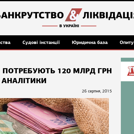
мства
Судові інстанції
Юридична база
Опиту
И ПОТРЕБУЮТЬ 120 МЛРД ГРН
- АНАЛІТИКИ
26 серпня, 2015