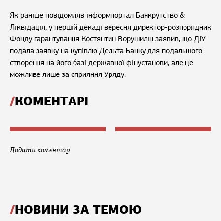
Як раніше повідомляв інформпортал Банкрутство &
Ліквідація, у першій декаді вересня директор-розпорядник
Фонду гарантування Костянтин Ворушилін
заявив
, що ДІУ
подала заявку на купівлю Дельта Банку для подальшого
створення на його базі державної фінустанови, але це
можливе лише за сприяння Уряду.
КОМЕНТАРІ
Додати коментар
НОВИНИ ЗА ТЕМОЮ