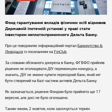
Фонд гарантування вкладів фізичних осіб відмовив
Державній іпотечній установі у праві стати
інвестором неплатоспроможного Дельта Банку.
Про це повідомляє інформаційний портал
Банкрутство &
Ліквідація
із посиланням на
FinClub
.
За словами обізнаного джерела в банку, ФГВФО прийняв
рішення не оголошувати ДІУ переможцем конкурсу, а
значить, ДІУ не зможе купити перехідний банк, який міг
бути створений на базі частини активів Дельта Банку.
Як зазначається, рішення Фондом було прийнято ще 17
вересня, але досі не було оголошено.
Таким чином, 2 жовтня, коли закінчується термін