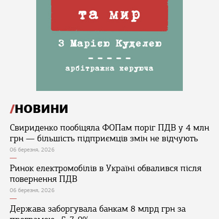
НОВИНИ
Свириденко пообіцяла ФОПам поріг ПДВ у 4 млн
грн — більшість підприємців змін не відчують
06 березня, 2026
Ринок електромобілів в Україні обвалився після
повернення ПДВ
06 березня, 2026
Держава заборгувала банкам 8 млрд грн за