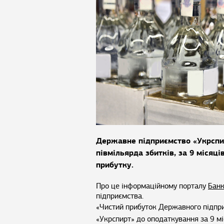
Державне підприємство «Укрспи
півмільярда збитків, за 9 місяц
прибутку.
Про це інформаційному порталу
Банк
підприємства.
«Чистий прибуток Державного підпри
«Укрспирт» до оподаткування за 9 м