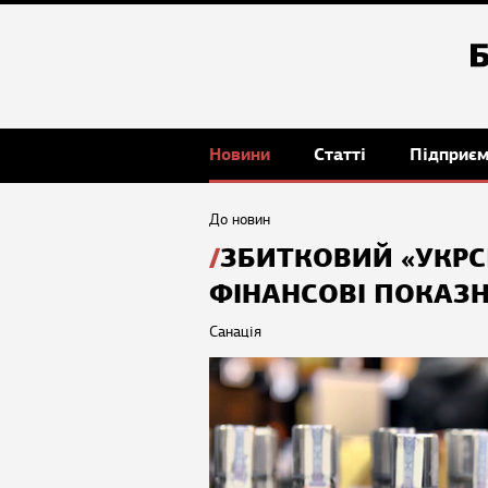
Новини
Статті
Підприє
До новин
ЗБИТКОВИЙ «УКР
ФІНАНСОВІ ПОКАЗ
Санація