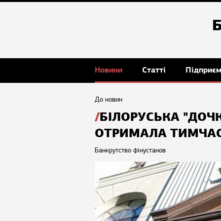
Новини
Статті
Підприє
До новин
БІЛОРУСЬКА "ДОЧ
ОТРИМАЛА ТИМЧАС
Банкрутство фінустанов