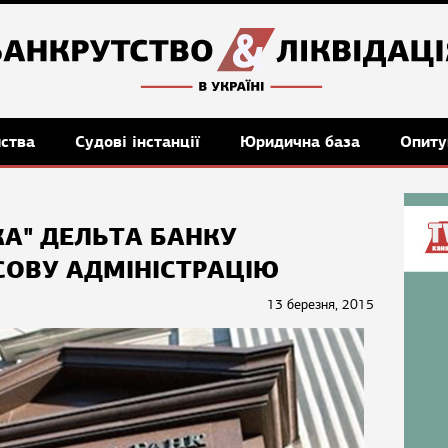
мства
Судові інстанції
Юридична база
Опиту
КА" ДЕЛЬТА БАНКУ
ОВУ АДМІНІСТРАЦІЮ
13 березня, 2015