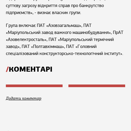
суттєву загрозу відкриття справ про банкрутство
підприємств», - визнає власкик групи.
Група включає ПАТ «Азовзагальмаш», ПАТ
«Маріупольський завод важкого машинобудування», ПрАТ
«Азовелектросталь», ПАТ «Маріупольський термічний
завод», ПАТ «Полтавхіммаш», ПАТ «Головний
спеціалізований конструкторсько-технологічний інститут».
КОМЕНТАРІ
Додати коментар