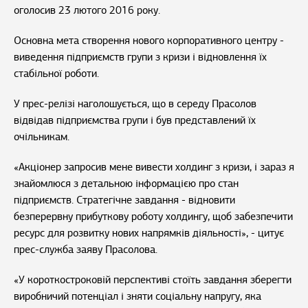
оголосив 23 лютого 2016 року.
Основна мета створення нового корпоративного центру -
виведення підприємств групи з кризи і відновлення їх
стабільної роботи.
У прес-релізі наголошується, що в середу Прасолов
відвідав підприємства групи і був представлений їх
очільникам.
«Акціонер запросив мене вивести холдинг з кризи, і зараз я
знайомлюся з детальною інформацією про стан
підприємств. Стратегічне завдання - відновити
безперервну прибуткову роботу холдингу, щоб забезпечити
ресурс для розвитку нових напрямків діяльності», - цитує
прес-служба заяву Прасолова.
«У короткостроковій перспективі стоїть завдання зберегти
виробничий потенціал і зняти соціальну напругу, яка