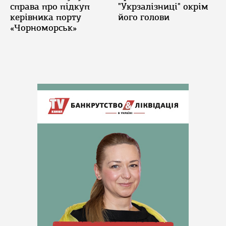
справа про підкуп
"Укрзалізниці" окрім
керівника порту
його голови
«Чорноморськ»