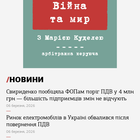
НОВИНИ
Свириденко пообіцяла ФОПам поріг ПДВ у 4 млн
грн — більшість підприємців змін не відчують
06 березня, 2026
Ринок електромобілів в Україні обвалився після
повернення ПДВ
06 березня, 2026