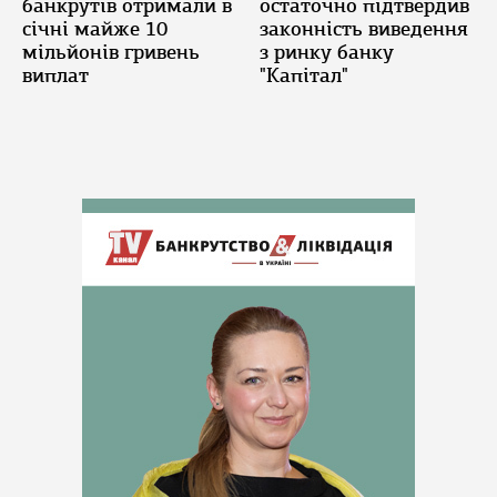
банкрутів отримали в
остаточно підтвердив
січні майже 10
законність виведення
мільйонів гривень
з ринку банку
виплат
"Капітал"