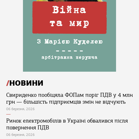
НОВИНИ
Свириденко пообіцяла ФОПам поріг ПДВ у 4 млн
грн — більшість підприємців змін не відчують
06 березня, 2026
Ринок електромобілів в Україні обвалився після
повернення ПДВ
06 березня, 2026