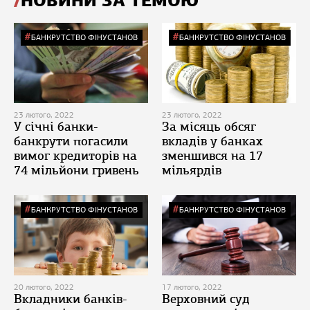
НОВИНИ ЗА ТЕМОЮ
БАНКРУТСТВО ФІНУСТАНОВ
БАНКРУТСТВО ФІНУСТАНОВ
23 лютого, 2022
23 лютого, 2022
У січні банки-
За місяць обсяг
банкрути погасили
вкладів у банках
вимог кредиторів на
зменшився на 17
74 мільйони гривень
мільярдів
БАНКРУТСТВО ФІНУСТАНОВ
БАНКРУТСТВО ФІНУСТАНОВ
20 лютого, 2022
17 лютого, 2022
Вкладники банків-
Верховний суд