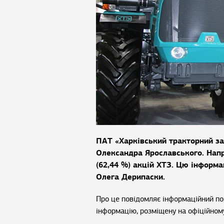
ПАТ «Харківський тракторний за
Олександра Ярославського. Напр
(62,44 %) акцій ХТЗ. Цю інформ
Олега Дерипаски.
Про це повідомляє інформаційний п
інформацію, розміщену на офіційно