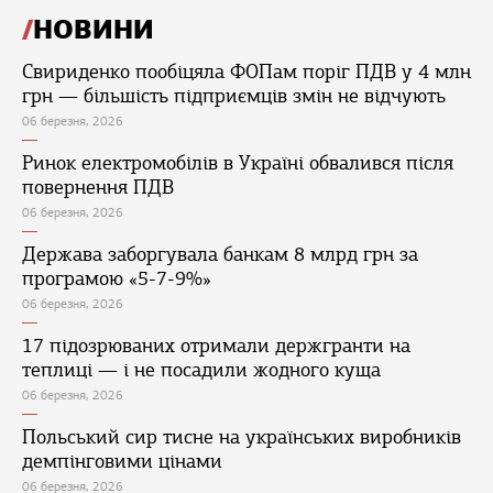
НОВИНИ
Свириденко пообіцяла ФОПам поріг ПДВ у 4 млн
грн — більшість підприємців змін не відчують
06 березня, 2026
Ринок електромобілів в Україні обвалився після
повернення ПДВ
06 березня, 2026
Держава заборгувала банкам 8 млрд грн за
програмою «5-7-9%»
06 березня, 2026
17 підозрюваних отримали держгранти на
теплиці — і не посадили жодного куща
06 березня, 2026
Польський сир тисне на українських виробників
демпінговими цінами
06 березня, 2026