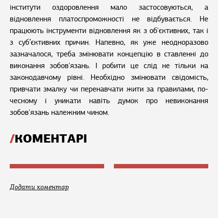
інститути оздоровлення мало застосовуються, а
відновлення платоспроможності не відбувається. Не
працюють інструменти відновлення як з об'єктивних, так і
з суб’єктивних причин. Напевно, як уже неодноразово
зазначалося, треба змінювати концепцію в ставленні до
виконання зобов'язань. І робити це слід не тільки на
законодавчому рівні. Необхідно змінювати свідомість,
привчати змалку чи перенавчати жити за правилами, по-
чесному і уникати навіть думок про невиконання
зобов'язань належним чином.
КОМЕНТАРІ
Додати коментар