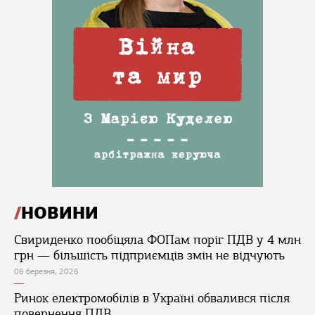
НОВИНИ
Свириденко пообіцяла ФОПам поріг ПДВ у 4 млн
грн — більшість підприємців змін не відчують
06 березня, 2026
Ринок електромобілів в Україні обвалився після
повернення ПДВ