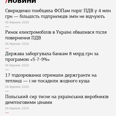
НОВИНИ
Свириденко пообіцяла ФОПам поріг ПДВ у 4 млн
грн — більшість підприємців змін не відчують
06 березня, 2026
Ринок електромобілів в Україні обвалився після
повернення ПДВ
06 березня, 2026
Держава заборгувала банкам 8 млрд грн за
програмою «5-7-9%»
06 березня, 2026
17 підозрюваних отримали держгранти на
теплиці — і не посадили жодного куща
06 березня, 2026
Польський сир тисне на українських виробників
демпінговими цінами
06 березня, 2026