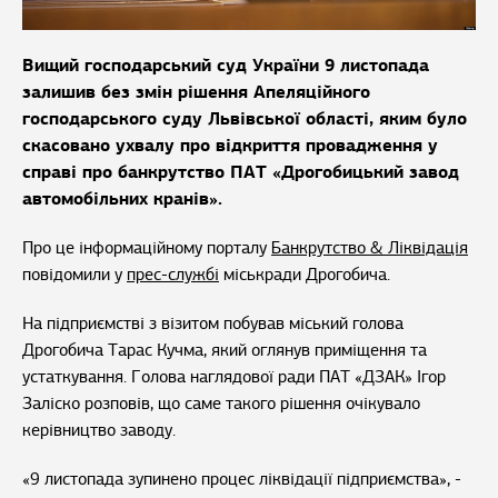
Вищий господарський суд України 9 листопада
залишив без змін рішення Апеляційного
господарського суду Львівської області, яким було
скасовано ухвалу про відкриття провадження у
справі про банкрутство ПАТ «Дрогобицький завод
автомобільних кранів».
Про це інформаційному порталу
Банкрутство & Ліквідація
повідомили у
прес-службі
міськради Дрогобича.
На підприємстві з візитом побував міський голова
Дрогобича Тарас Кучма, який оглянув приміщення та
устаткування. Голова наглядової ради ПАТ «ДЗАК» Ігор
Заліско розповів, що саме такого рішення очікувало
керівництво заводу.
«9 листопада зупинено процес ліквідації підприємства», -