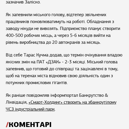
зазначив Заліско.
Як запевнили міського голову, відтепер звільнених
працівників поновлюватимуть на роботі. Обладнання з
заводу нікуди не вивозять. Підприємство планує створити
400-500 робочих місць, а через 5-6 місяців вийти на
рівень виробництва до 20 автокранів за місяць.
Від себе Тарас Кучма додав, що термін очікування владою
якісних змін на ПАТ «ДЗАК» - 2-3 місяці. Міський голова
запевнив, що готовий до співпраці та зацікавлені в тому,
щоб на теренах міста відновив свою діяльність один з
потужних промислових гігантів.
Як раніше повідомляв інформпортал Банкрутство &
Ліквідація,
«Смарт-Холдинг» створить на збанкрутілому
ЧСЗ індустріальний парк
.
КОМЕНТАРІ