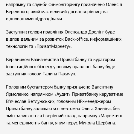
напрямку та служби фінмоніторингу призначено Олексія
Бережного, який має великий досвід керівництва
відповідними підрозділами.
Заступник голови правління Олександр Дрелінг буде
відповідальним за розвиток Back-office, информаційних
технологій та «ПриватМаркету».
Керівником Казначейства Приватбанку та куратором
інвестиційного бізнесу у новому правлінні банку буде
заступник голови Галина Пахачук.
Головним бухгалтером банку призначено Валентину
Ярмоленко, напрямком «Аудит» Приватбанку керуватиме
В'ячеслав Ветлужських, головним HR-менеджером
Приватбанку залишається невтомна Ольга Хлиніна, без
змін залишається і керівний склад напрямку «Маркетинг
та менеджмент» банку, яким керує Микола Щербина.