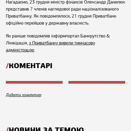
Нагадаємо, 23 грудня міністр фінансів Олександр Данилюк
представив 7 членів наглядової ради націоналізованого
Приватбанку. Як повідомлялося, 21 грудня Приватбанк
офіційно перейшов у державну власність.
Як раніше повідомляв інформпортал Банкрутство &
Ліквідація,
з Приватбанку вивели тимчасову
адміністрацію
.
КОМЕНТАРІ
Додати коментар
НОВИНИ ЗА ТЕМОЮ