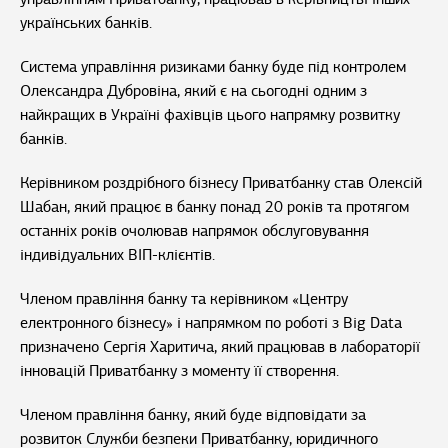
українських банків.
Система управління ризиками банку буде під контролем
Олександра Дубровіна, який є на сьогодні одним з
найкращих в Україні фахівців цього напрямку розвитку
банків.
Керівником роздрібного бізнесу Приватбанку став Олексій
Шабан, який працює в банку понад 20 років та протягом
останніх років очолював напрямок обслуговування
індивідуальних ВІП-клієнтів.
Членом правління банку та керівником «Центру
електронного бізнесу» і напрямком по роботі з Big Data
призначено Сергія Харитича, який працював в лабораторії
інновацій Приватбанку з моменту її створення.
Членом правління банку, який буде відповідати за
розвиток Служби безпеки Приватбанку, юридичного