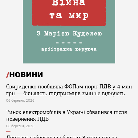
НОВИНИ
Свириденко пообіцяла ФОПам поріг ПДВ у 4 млн
грн — більшість підприємців змін не відчують
06 березня, 2026
Ринок електромобілів в Україні обвалився після
повернення ПДВ
06 березня, 2026
Держава заборгувала банкам 8 млрд грн за