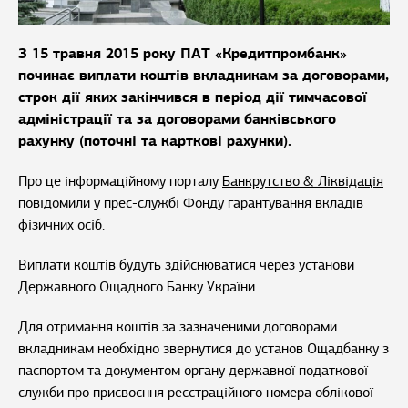
З 15 травня 2015 року ПАТ «Кредитпромбанк»
починає виплати коштів вкладникам за договорами,
строк дії яких закінчився в період дії тимчасової
адміністрації та за договорами банківського
рахунку (поточні та карткові рахунки).
Про це інформаційному порталу
Банкрутство & Ліквідація
повідомили у
прес-службі
Фонду гарантування вкладів
фізичних осіб.
Виплати коштів будуть здійснюватися через установи
Державного Ощадного Банку України.
Для отримання коштів за зазначеними договорами
вкладникам необхідно звернутися до установ Ощадбанку з
паспортом та документом органу державної податкової
служби про присвоєння реєстраційного номера облікової