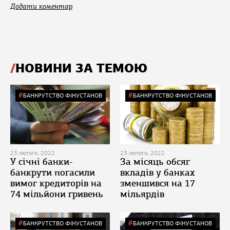
Додати коментар
НОВИНИ ЗА ТЕМОЮ
БАНКРУТСТВО ФІНУСТАНОВ
БАНКРУТСТВО ФІНУСТАНОВ
23 лютого, 2022
23 лютого, 2022
У січні банки-
За місяць обсяг
банкрути погасили
вкладів у банках
вимог кредиторів на
зменшився на 17
74 мільйони гривень
мільярдів
БАНКРУТСТВО ФІНУСТАНОВ
БАНКРУТСТВО ФІНУСТАНОВ