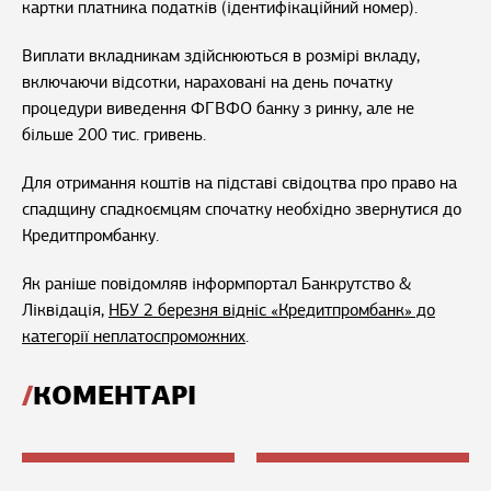
картки платника податків (ідентифікаційний номер).
Виплати вкладникам здійснюються в розмірі вкладу,
включаючи відсотки, нараховані на день початку
процедури виведення ФГВФО банку з ринку, але не
більше 200 тис. гривень.
Для отримання коштів на підставі свідоцтва про право на
спадщину спадкоємцям спочатку необхідно звернутися до
Кредитпромбанку.
Як раніше повідомляв інформпортал Банкрутство &
Ліквідація,
НБУ 2 березня відніс «Кредитпромбанк» до
категорії неплатоспроможних
.
КОМЕНТАРІ