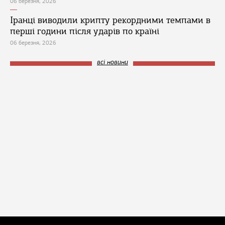
06 березня, 2026
Іранці виводили крипту рекордними темпами в
перші години після ударів по країні
06 березня, 2026
всі новини