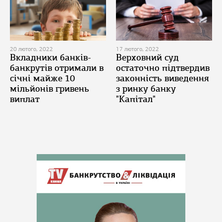
20 лютого, 2022
17 лютого, 2022
Вкладники банків-
Верховний суд
банкрутів отримали в
остаточно підтвердив
січні майже 10
законність виведення
мільйонів гривень
з ринку банку
виплат
"Капітал"