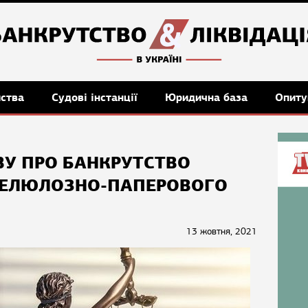
мства
Судові інстанції
Юридична база
Опиту
ВУ ПРО БАНКРУТСТВО
ЦЕЛЮЛОЗНО-ПАПЕРОВОГО
13 жовтня, 2021