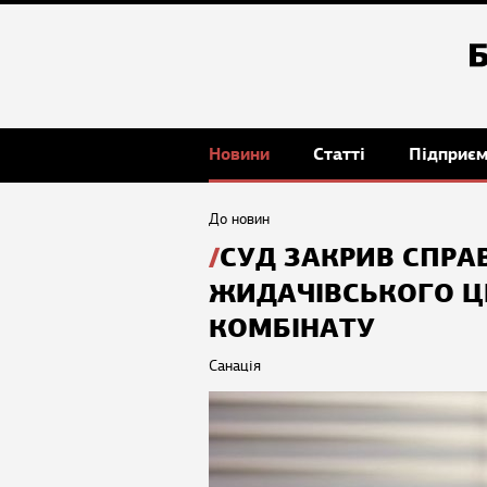
Новини
Статті
Підприє
До новин
СУД ЗАКРИВ СПРА
ЖИДАЧІВСЬКОГО 
КОМБІНАТУ
Санація