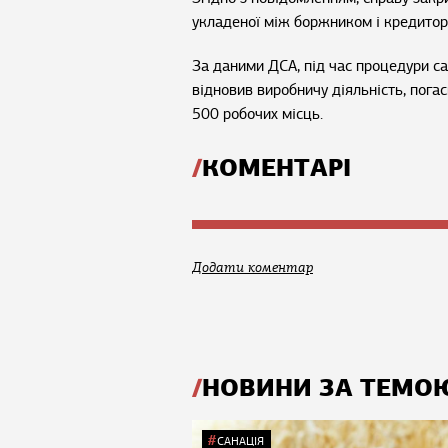
укладеної між боржником і кредитор
За даними ДСА, під час процедури са
відновив виробничу діяльність, погас
500 робочих місць.
КОМЕНТАРІ
Додати коментар
НОВИНИ ЗА ТЕМО
САНАЦІЯ